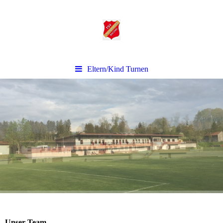
Eltern/Kind Turnen
Unser Team