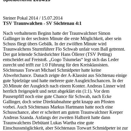
Steiner Pokal 2014 / 15.07.2014
TSV Traunwalchen - SV Söchtenau 4:1
Nach verhaltenem Beginn hatte der Traunwalchner Simon
Gallinger in der sechsten Minute die erste Möglichkeit, aber sein
Schuss fliegt übers Gebälk. In der zwölften Minute wird
Traunwalchens Sturmführer Flo Schwab unfair vom Ball getrennt.
Der gut leitende Schiedsrichter Hans Öllerer (TSV Petting)
entscheidet auf Freistoß. „Gogo Tsiumelas“ legt sich das Leder
zurecht und trifft zur 1:0 Führung für den Kreisklassisten.
Söchtenaus Torwart Michael Schmidpeter hatte keine
Abwehrchance. Danach zeigte der A-Klassist aus Söchtenau einige
gute Spielzüge und hatte mehrere gute Ausgleichschancen. In der
20.Minute der Ausgleich nach einem Konter. Andreas Linner wird
herrlich freigespielt und netzt abgeklärt ein (1:1). Vor dem
Pausenpfiff noch eine gute Chance für Schwab, nach Ecke
Gallinger, doch seine Direktabnahme geht knapp am Pfosten
vorbei. Auch Söchtenaus Markus Hartmann hatte noch eine
Schusschance, aber er scheitert am gutem Traunwalchner Keeper
Andreas Szanda. Anfangs der zweiten Halbzeit hatte dann
Traunwalchens Debütant Lukas Wartha eine gute
Einschussmöglichkeit, aber Söchtenaus Torwart Schmidpeter ist zur