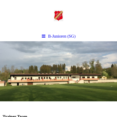
B-Junioren (SG)
Trainer-Team